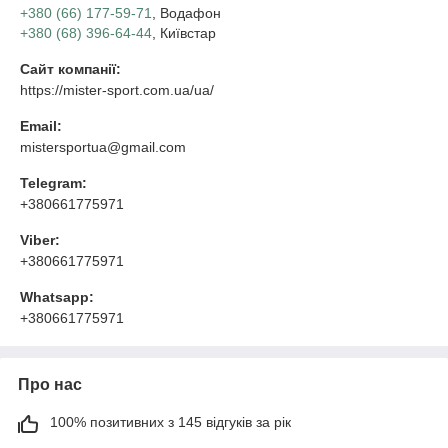
+380 (66) 177-59-71
, Водафон
+380 (68) 396-64-44
, Київстар
Сайт компанії:
https://mister-sport.com.ua/ua/
Email:
mistersportua@gmail.com
Telegram:
+380661775971
Viber:
+380661775971
Whatsapp:
+380661775971
Про нас
100% позитивних з 145 відгуків за рік