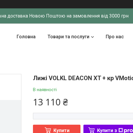
на доставка Новою Поштою на замовлення від 3000 грн
Головна
Товари та послуги
Про нас
Лижі VOLKL DEACON XT + кр VMoti
В наявності
13 110 ₴
Купити
Купити з