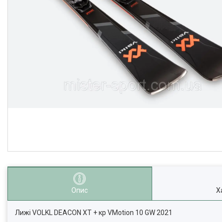
Опис
Х
Лижі VOLKL DEACON XT + кр VMotion 10 GW 2021