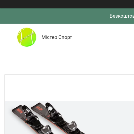
Безкоштов
Містер Спорт