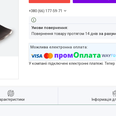
+380 (66) 177-59-71
повернення товару протягом 14 днів
за рахун
У компанії підключені електронні платежі. Тепе
арактеристики
Інформація д