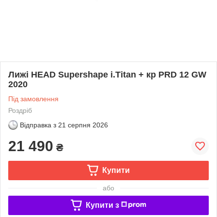
Лижі HEAD Supershape i.Titan + кр PRD 12 GW
2020
Під замовлення
Роздріб
Відправка з
21 серпня 2026
21 490
₴
Купити
або
Купити з