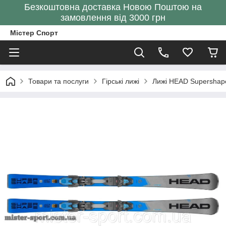
Безкоштовна доставка Новою Поштою на
замовлення від 3000 грн
Містер Спорт
Товари та послуги
Гірські лижі
Лижі HEAD Supershape