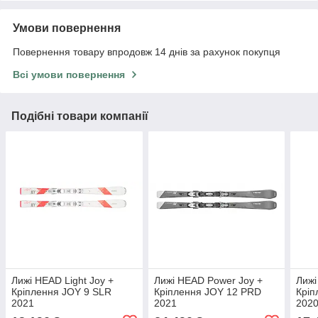
Умови повернення
Повернення товару впродовж 14 днів за рахунок покупця
Всі умови повернення
Подібні товари компанії
Лижі HEAD Light Joy +
Лижі HEAD Power Joy +
Лижі
Кріплення JOY 9 SLR
Кріплення JOY 12 PRD
Кріп
2021
2021
202