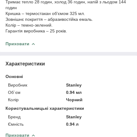
Тримає тепло 28 годин, холод 36 годин, напій з льодом 144
годин
Кришка – термостакан об'ємом 325 мл.
Зовнішнє покриття – абразивостійка емаль.
Колір – темно-зелений.
Гарантія виробника – 25 років.
Приховати
Характеристики
Основні
Виробник
Stanley
Об`єм
0.94 мл
Колір
Чорний
Користувальницькі характеристики
Бренд
Stanley
Ємність
0.94 л
Приховати