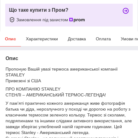
Що таке купити з Пром?
Замовлення під захистом
Опис
Характеристики
Доставка
Оплата
Умови п
Опис
Пропоную Вашій увазі термоса американської компанії
STANLEY
Привезені зі США
ПРО КОМПАНІЮ STANLEY
СТЕНЛІ – АМЕРИКАНСЬКИЙ ТЕРМОС-ЛЕГЕНДА!
У пам'яті практично кожного американця живе фотографія
батька чи діда, нерозлучного у поході чи дорогою на роботу з
класичним термосом зеленого кольору. Термос зі сколами,
подряпинами та іншими слідами активного використання, але
завжди зберігає улюблений напій гарячим годинами. Цей
термос Stanley - Американський легенда.