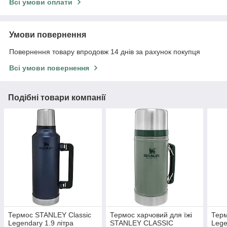
Всі умови оплати
Умови повернення
Повернення товару впродовж 14 днів за рахунок покупця
Всі умови повернення
Подібні товари компанії
Термос STANLEY Classic
Термос харчовий для їжі
Терм
Legendary 1.9 літра
STANLEY CLASSIC
Lege