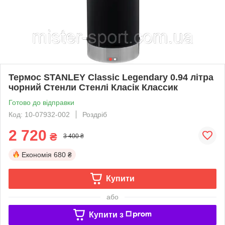
Термос STANLEY Classic Legendary 0.94 літра
чорний Стенли Стенлі Класік Классик
Готово до відправки
Код: 10-07932-002
Роздріб
2 720
₴
3 400 ₴
Економія
680 ₴
Купити
або
Купити з