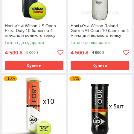
Нові м'ячі Wilson US Open
Нові м'ячі Wilson Roland
Extra Duty 10 банок по 4
Garros All Court 10 банок по 4
мʼяча для великого тенісу
мʼяча для великого тенісу
Готово до відправки
Готово до відправки
4 500
4 500
₴
₴
5 000 ₴
4 990 ₴
Купити
Купити
–10%
–9%