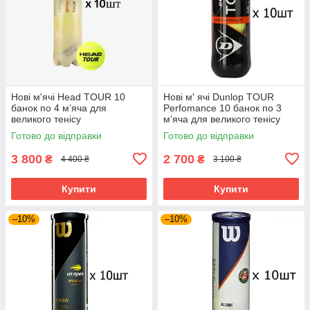
Нові м'ячі Head TOUR 10
Нові м' ячі Dunlop TOUR
банок по 4 мʼяча для
Perfomance 10 банок по 3
великого тенісу
мʼяча для великого тенісу
Готово до відправки
Готово до відправки
3 800
2 700
₴
₴
4 400 ₴
3 100 ₴
Купити
Купити
–10%
–10%