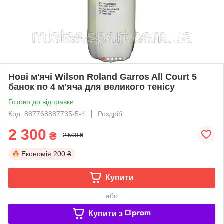
Нові м'ячі Wilson Roland Garros All Court 5
банок по 4 мʼяча для великого тенісу
Готово до відправки
Код: 887768887735-5-4
Роздріб
2 300
₴
2 500 ₴
Економія
200 ₴
Купити
або
Купити з