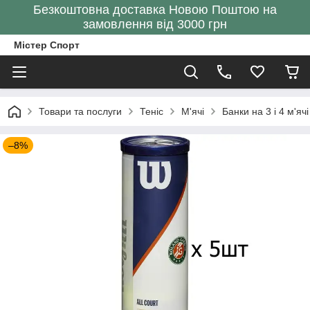
Безкоштовна доставка Новою Поштою на
замовлення від 3000 грн
Містер Спорт
Товари та послуги
Теніс
М'ячі
Банки на 3 і 4 м'ячі
–8%