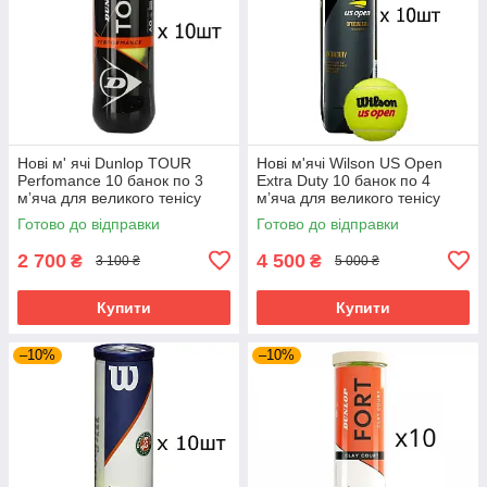
Нові м' ячі Dunlop TOUR
Нові м'ячі Wilson US Open
Perfomance 10 банок по 3
Extra Duty 10 банок по 4
мʼяча для великого тенісу
мʼяча для великого тенісу
Готово до відправки
Готово до відправки
2 700
4 500
₴
₴
3 100 ₴
5 000 ₴
Купити
Купити
–10%
–10%