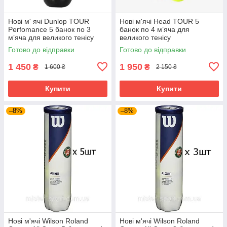
Нові м' ячі Dunlop TOUR
Нові м'ячі Head TOUR 5
Perfomance 5 банок по 3
банок по 4 мʼяча для
мʼяча для великого тенісу
великого тенісу
Готово до відправки
Готово до відправки
1 450
1 950
₴
₴
1 600 ₴
2 150 ₴
Купити
Купити
–8%
–8%
Нові м'ячі Wilson Roland
Нові м'ячі Wilson Roland