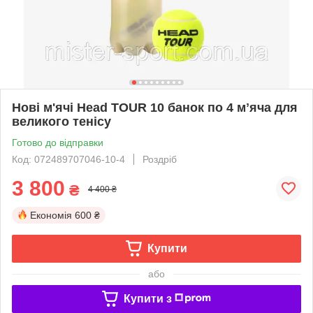
Нові м'ячі Head TOUR 10 банок по 4 мʼяча для
великого тенісу
Готово до відправки
Код: 072489707046-10-4
Роздріб
3 800
₴
4 400 ₴
Економія
600 ₴
Купити
або
Купити з