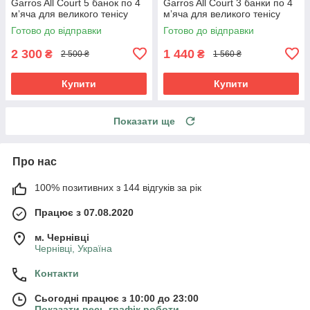
Garros All Court 5 банок по 4
Garros All Court 3 банки по 4
мʼяча для великого тенісу
мʼяча для великого тенісу
Готово до відправки
Готово до відправки
2 300
1 440
₴
₴
2 500 ₴
1 560 ₴
Купити
Купити
Показати ще
Про нас
100% позитивних з 144 відгуків за рік
Працює з 07.08.2020
м. Чернівці
Чернівці, Україна
Контакти
Сьогодні працює з 10:00 до 23:00
Показати весь графік роботи