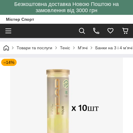
Безкоштовна доставка Новою Поштою на
замовлення від 3000 грн
Містер Спорт
Товари та послуги
Теніс
М'ячі
Банки на 3 і 4 м'ячі
–14%