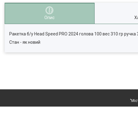
Опис
Х
Ракетка б/у Head Speed PRO 2024 голова 100 вес 310 гр ручка 
Стан - як новий