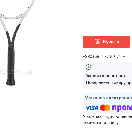
Купити
+380 (66) 177-59-71
повернення товару п
У компанії підключені е
покидаючи сайту.