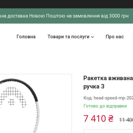
на доставка Новою Поштою на замовлення від 3000 грн
Головна
Товари та послуги
Про нас
Ракетка вживана 
ручка 3
Код:
head-speed-mp-202
Готово до відправки
7 410 ₴
11 40