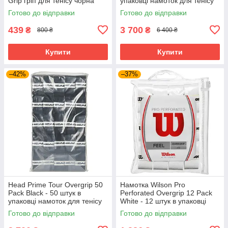
Grip гріп для тенісу чорна
упаковці намоток для тенісу
Готово до відправки
Готово до відправки
439
3 700
₴
₴
800 ₴
6 400 ₴
Купити
Купити
–42%
–37%
Head Prime Tour Overgrip 50
Намотка Wilson Pro
Pack Black - 50 штук в
Perforated Overgrip 12 Pack
упаковці намоток для тенісу
White - 12 штук в упаковці
намоток з перфорацією для
Готово до відправки
Готово до відправки
тенісу