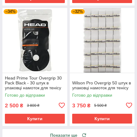
–34%
–32%
Head Prime Tour Overgrip 30
Pack Black - 30 штук в
Wilson Pro Overgrip 50 штук в
упаковці намоток для тенісу
упаковці намоток для тенісу
Готово до відправки
Готово до відправки
2 500
3 750
₴
₴
3 800 ₴
5 500 ₴
Купити
Купити
Показати ще