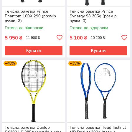
Тенісна ракетка Prince
Тенісна ракетка Prince
Phantom 100X 290 (розмір
Synergy 98 305g (розмір
ручки -3)
ручки -3)
Готово до відправки
Готово до відправки
5 950
5 100
₴
₴
11 900 ₴
10 200 ₴
Купити
Купити
–40%
–35%
Тенісна ракетка Dunlop
Тенісна ракетка Head Instinct
SX300 LS 285g (розмір ручки
MP Racket 300g (розмір