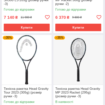
-3)
ручки -2)
Готово до відправки
Готово до відправки
7 140
6 370
₴
₴
11 900 ₴
9 800 ₴
Купити
Купити
–35%
–35%
Тенісна ракетка Head Gravity
Тенісна ракетка Head Gravity
Tour 2023 (305g) (розмір
MP 2023 Racket (295g)
ручки -3)
(розмір ручки -3)
Готово до відправки
В наявності