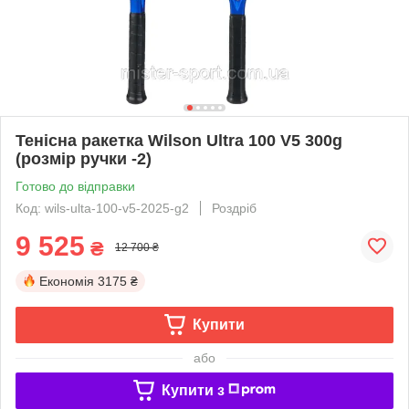
Тенісна ракетка Wilson Ultra 100 V5 300g
(розмір ручки -2)
Готово до відправки
Код: wils-ulta-100-v5-2025-g2
Роздріб
9 525
₴
12 700 ₴
Економія
3175 ₴
Купити
або
Купити з