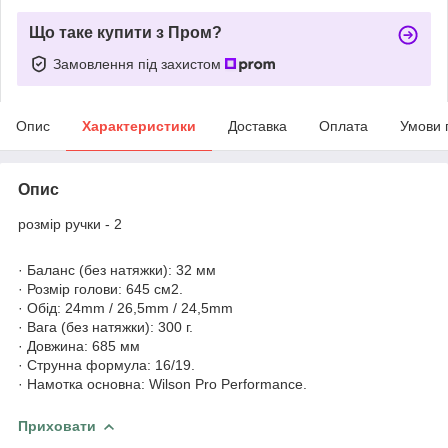
Що таке купити з Пром?
Замовлення під захистом
Опис
Характеристики
Доставка
Оплата
Умови 
Опис
розмір ручки - 2
· Баланс (без натяжки): 32 мм
· Розмір голови: 645 см2.
· Обід: 24mm / 26,5mm / 24,5mm
· Вага (без натяжки): 300 г.
· Довжина: 685 мм
· Струнна формула: 16/19.
· Намотка основна: Wilson Pro Performance.
Приховати